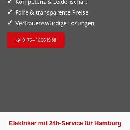
✓
Kompetenz & Leidenschaft
✓
Faire & transparente Preise
✓
Vertrauenswürdige Lösungen
0176 – 16 0519 88
Elektriker mit 24h-Service für Hamburg