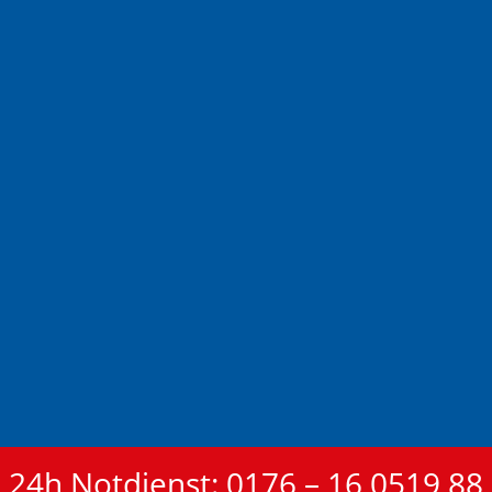
24h Notdienst: 0176 – 16 0519 88