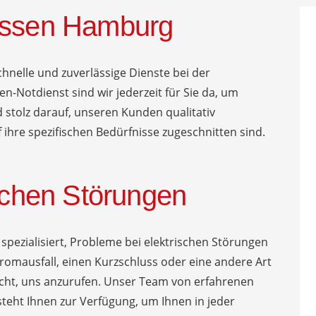
lassen Hamburg
chnelle und zuverlässige Dienste bei der
n-Notdienst sind wir jederzeit für Sie da, um
d stolz darauf, unseren Kunden qualitativ
 ihre spezifischen Bedürfnisse zugeschnitten sind.
ischen Störungen
f spezialisiert, Probleme bei elektrischen Störungen
tromausfall, einen Kurzschluss oder eine andere Art
icht, uns anzurufen. Unser Team von erfahrenen
steht Ihnen zur Verfügung, um Ihnen in jeder