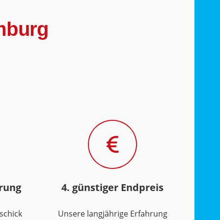
mburg
hrung
4. günstiger Endpreis
schick
Unsere langjährige Erfahrung