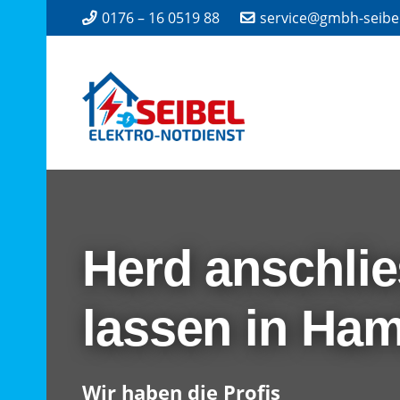
0176 – 16 0519 88
service@gmbh-seibe
Herd anschli
lassen in Ha
Wir haben die Profis