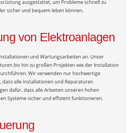
Ausrüstung ausgestattet, um Probleme schnell zu
eder sicher und bequem leben können.
tung von Elektroanlagen
oinstallationen und Wartungsarbeiten an. Unser
uren bis hin zu großen Projekten wie der Installation
durchführen. Wir verwenden nur hochwertige
 dass alle Installationen und Reparaturen
en dafür, dass alle Arbeiten unseren hohen
en Systeme sicher und effizient funktionieren.
euerung