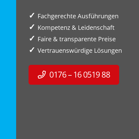
✓
Fachgerechte Ausführungen
✓
Kompetenz & Leidenschaft
✓
Faire & transparente Preise
✓
Vertrauenswürdige Lösungen
0176 – 16 0519 88