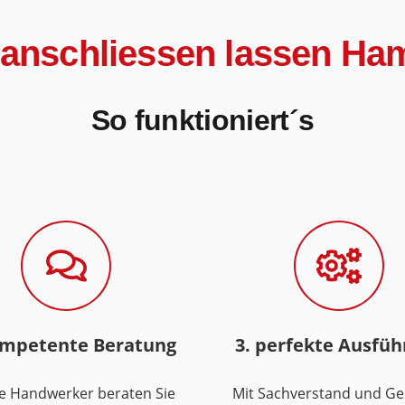
 anschliessen lassen Ha
So funktioniert´s
ompetente Beratung
3. perfekte Ausfü
e Handwerker beraten Sie
Mit Sachverstand und Ge