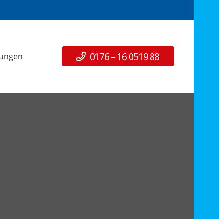
0176 – 16 0519 88
tungen