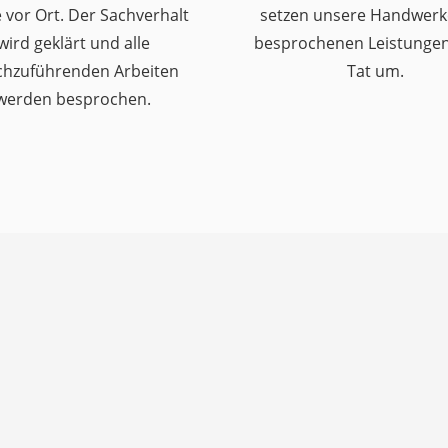
 vor Ort. Der Sachverhalt
setzen unsere Handwerk
wird geklärt und alle
besprochenen Leistungen 
chzuführenden Arbeiten
Tat um.
werden besprochen.