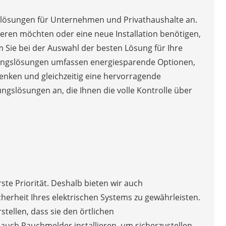
slösungen für Unternehmen und Privathaushalte an.
eren möchten oder eine neue Installation benötigen,
Sie bei der Auswahl der besten Lösung für Ihre
tungslösungen umfassen energiesparende Optionen,
enken und gleichzeitig eine hervorragende
ngslösungen an, die Ihnen die volle Kontrolle über
ste Priorität. Deshalb bieten wir auch
icherheit Ihres elektrischen Systems zu gewährleisten.
tellen, dass sie den örtlichen
 auch Rauchmelder installieren, um sicherzustellen,