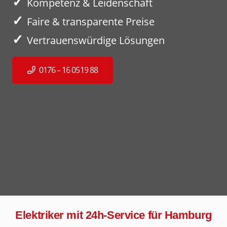
✓
Kompetenz & Leidenschaft
✓
Faire & transparente Preise
✓
Vertrauenswürdige Lösungen
0176 – 16 0519 88
Elektriker mit 24h-Service für Hamburg