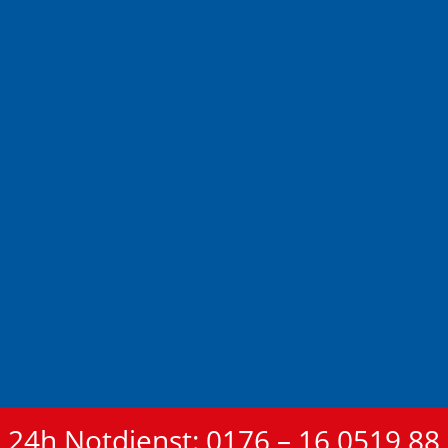
24h Notdienst: 0176 – 16 0519 88