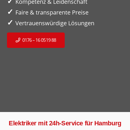
✓
Kompetenz & Leidenschaft
✓
Faire & transparente Preise
✓
Vertrauenswürdige Lösungen
0176 – 16 0519 88
Elektriker mit 24h-Service für Hamburg