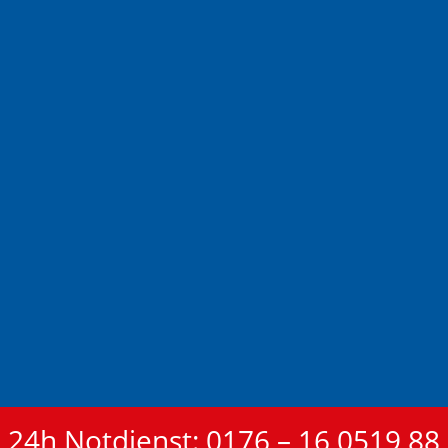
24h Notdienst: 0176 – 16 0519 88