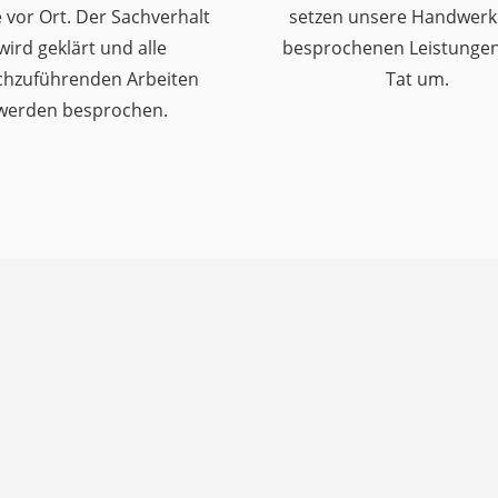
 vor Ort. Der Sachverhalt
setzen unsere Handwerk
wird geklärt und alle
besprochenen Leistungen 
chzuführenden Arbeiten
Tat um.
werden besprochen.