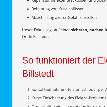
Reparatur defekter Steckdosen und Schal
Behebung von Kurzschlüssen
Absicherung akuter Gefahrenstellen
Unser Fokus liegt auf einer
sicheren, nachvol
Ort in Billstedt.
So funktioniert der El
Billstedt
Kontaktaufnahme – telefonisch oder per 
Kurze Einschätzung des Elektro-Problems
Organisation eines passenden Elektrikers f