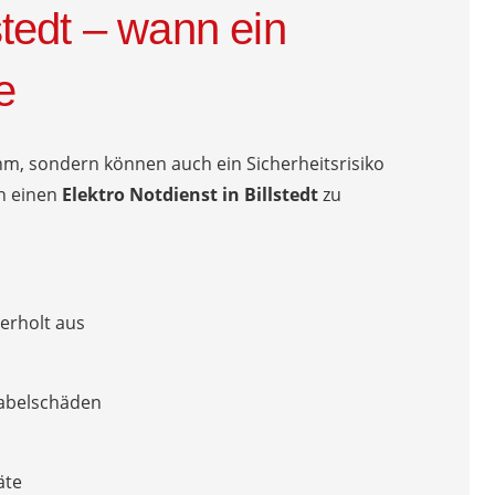
lstedt – wann ein
e
m, sondern können auch ein Sicherheitsrisiko
nah einen
Elektro Notdienst in Billstedt
zu
erholt aus
Kabelschäden
äte