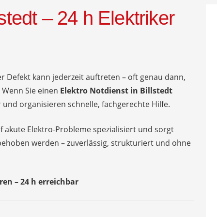
stedt – 24 h Elektriker
er Defekt kann jederzeit auftreten – oft genau dann,
 Wenn Sie einen
Elektro Notdienst in Billstedt
 und organisieren schnelle, fachgerechte Hilfe.
uf akute Elektro-Probleme spezialisiert und sorgt
behoben werden – zuverlässig, strukturiert und ohne
ren – 24 h erreichbar