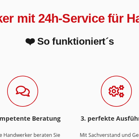
iker mit 24h-Service für 
❤️ So funktioniert´s
ompetente Beratung
3. perfekte Ausfü
e Handwerker beraten Sie
Mit Sachverstand und Ge