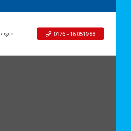
0176 – 16 0519 88
tungen