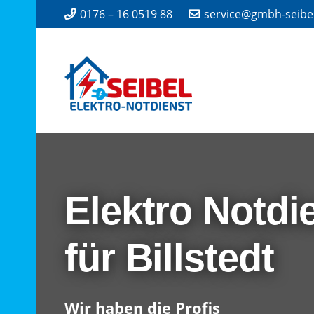
0176 – 16 0519 88
service@gmbh-seibe
Elektro Notdi
für Billstedt
Wir haben die Profis