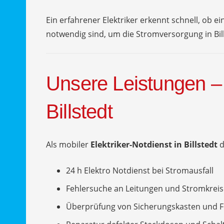
Ein erfahrener Elektriker erkennt schnell, ob
notwendig sind, um die Stromversorgung in Bill
Unsere Leistungen – 
Billstedt
Als mobiler
Elektriker-Notdienst in Billstedt
d
24 h Elektro Notdienst bei Stromausfall
Fehlersuche an Leitungen und Stromkrei
Überprüfung von Sicherungskasten und FI