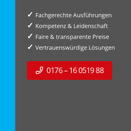
✓
Fachgerechte Ausführungen
✓
Kompetenz & Leidenschaft
✓
Faire & transparente Preise
✓
Vertrauenswürdige Lösungen
0176 – 16 0519 88