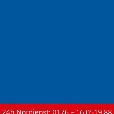
24h Notdienst: 0176 – 16 0519 88