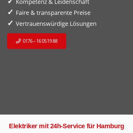
✓
Kompetenz & Leidenschaft
✓
Faire & transparente Preise
✓
Vertrauenswürdige Lösungen
0176 – 16 0519 88
Elektriker mit 24h-Service für Hamburg