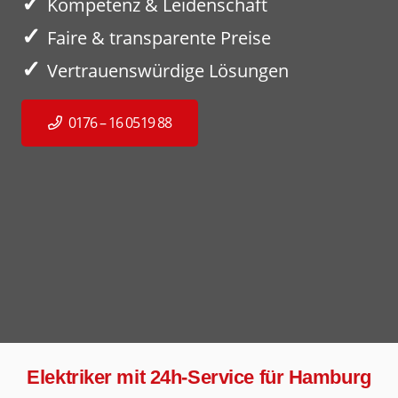
✓
Kompetenz & Leidenschaft
✓
Faire & transparente Preise
✓
Vertrauenswürdige Lösungen
0176 – 16 0519 88
Elektriker mit 24h-Service für Hamburg