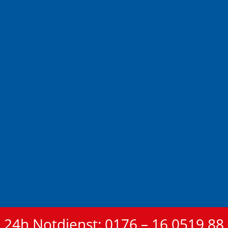
24h Notdienst: 0176 – 16 0519 88