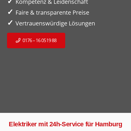
✓
Kompetenz & Leidenschaft
✓
Faire & transparente Preise
✓
Vertrauenswürdige Lösungen
0176 – 16 0519 88
Elektriker mit 24h-Service für Hamburg