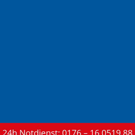
24h Notdienst: 0176 – 16 0519 88