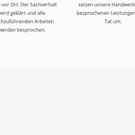
 vor Ort. Der Sachverhalt
setzen unsere Handwerk
wird geklärt und alle
besprochenen Leistungen 
chzuführenden Arbeiten
Tat um.
werden besprochen.