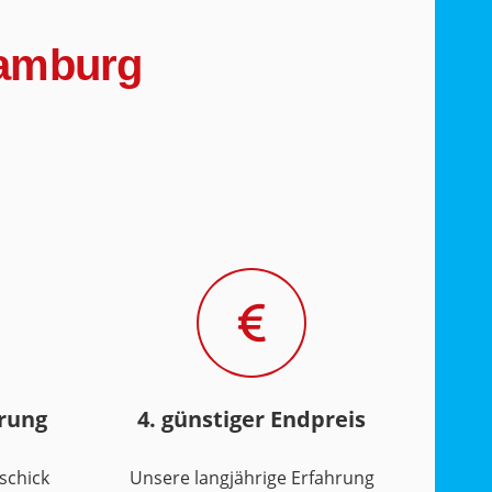
Hamburg
hrung
4. günstiger Endpreis
schick
Unsere langjährige Erfahrung