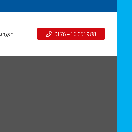
0176 – 16 0519 88
tungen