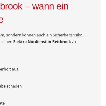
itbrook – wann ein
e
m, sondern können auch ein Sicherheitsrisiko
nah einen
Elektro Notdienst in Reitbrook
zu
erholt aus
Kabelschäden
äte