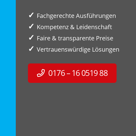
✓
Fachgerechte Ausführungen
✓
Kompetenz & Leidenschaft
✓
Faire & transparente Preise
✓
Vertrauenswürdige Lösungen
0176 – 16 0519 88