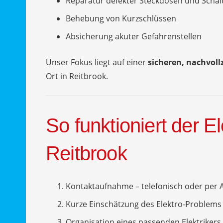
Reparatur defekter Steckdosen und Schal
Behebung von Kurzschlüssen
Absicherung akuter Gefahrenstellen
Unser Fokus liegt auf einer
sicheren, nachvol
Ort in Reitbrook.
So funktioniert der El
Reitbrook
Kontaktaufnahme – telefonisch oder per 
Kurze Einschätzung des Elektro-Problems
Organisation eines passenden Elektrikers 