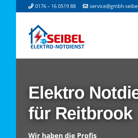
0176 – 16 0519 88
service@gmbh-seibe
Elektro Notdi
für Reitbrook
Wir haben die Profis