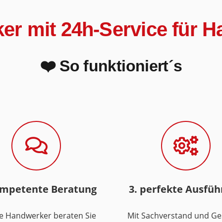
iker mit 24h-Service für 
❤️ So funktioniert´s
ompetente Beratung
3. perfekte Ausfü
e Handwerker beraten Sie
Mit Sachverstand und Ge