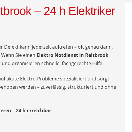
tbrook – 24 h Elektriker
er Defekt kann jederzeit auftreten – oft genau dann,
 Wenn Sie einen
Elektro Notdienst in Reitbrook
 und organisieren schnelle, fachgerechte Hilfe.
auf akute Elektro-Probleme spezialisiert und sorgt
behoben werden – zuverlässig, strukturiert und ohne
eren – 24 h erreichbar