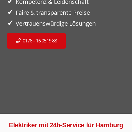
✓
Kompetenz & Leidenschaft
✓
Faire & transparente Preise
✓
Vertrauenswürdige Lösungen
0176 – 16 0519 88
Elektriker mit 24h-Service für Hamburg