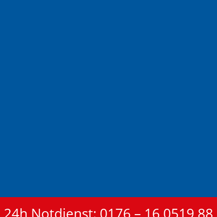
24h Notdienst: 0176 – 16 0519 88