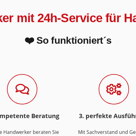
iker mit 24h-Service für 
❤️ So funktioniert´s
ompetente Beratung
3. perfekte Ausfü
e Handwerker beraten Sie
Mit Sachverstand und Ge