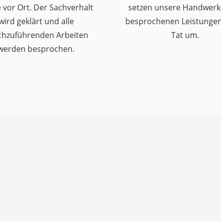
 vor Ort. Der Sachverhalt
setzen unsere Handwerk
wird geklärt und alle
besprochenen Leistungen 
chzuführenden Arbeiten
Tat um.
werden besprochen.