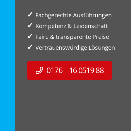
✓
Fachgerechte Ausführungen
✓
Kompetenz & Leidenschaft
✓
Faire & transparente Preise
✓
Vertrauenswürdige Lösungen
0176 – 16 0519 88