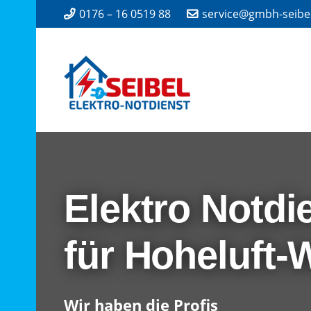
0176 – 16 0519 88
service@gmbh-seibe
Elektro Notdi
für Hoheluft-
Wir haben die Profis