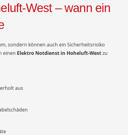
heluft-West – wann ein
e
m, sondern können auch ein Sicherheitsrisiko
nah einen
Elektro Notdienst in Hoheluft-West
zu
erholt aus
Kabelschäden
äte