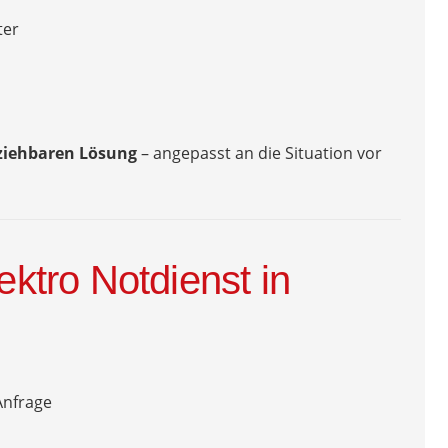
ter
lziehbaren Lösung
– angepasst an die Situation vor
ektro Notdienst in
Anfrage