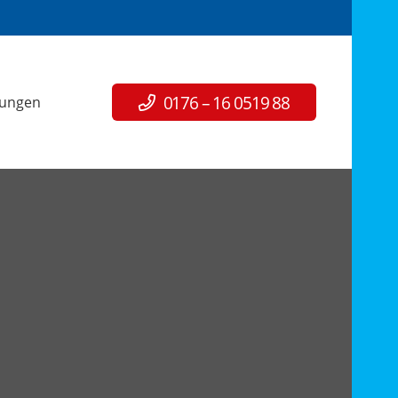
0176 – 16 0519 88
tungen