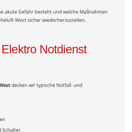
 eine akute Gefahr besteht und welche Maßnahmen
eluft-West sicher wiederherzustellen.
Elektro Notdienst
-West
decken wir typische Notfall- und
sen
-Schalter