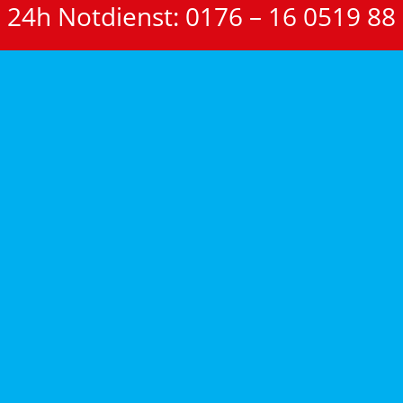
24h Notdienst: 0176 – 16 0519 88
Auszug unserer Leistungen