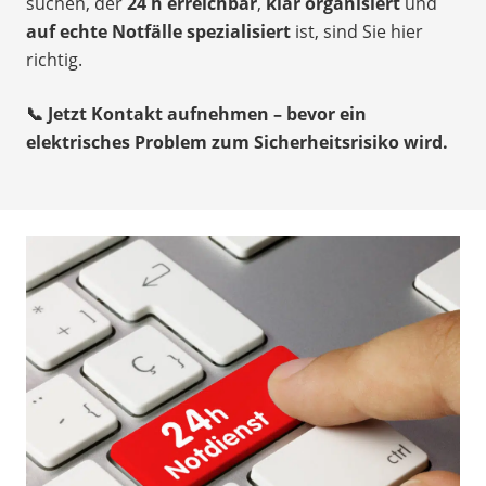
suchen, der
24 h erreichbar
,
klar organisiert
und
auf echte Notfälle spezialisiert
ist, sind Sie hier
richtig.
📞 Jetzt Kontakt aufnehmen – bevor ein
elektrisches Problem zum Sicherheitsrisiko wird.