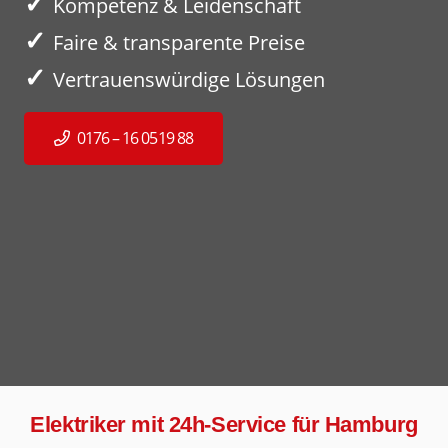
✓
Kompetenz & Leidenschaft
✓
Faire & transparente Preise
✓
Vertrauenswürdige Lösungen
0176 – 16 0519 88
Elektriker mit 24h-Service für Hamburg